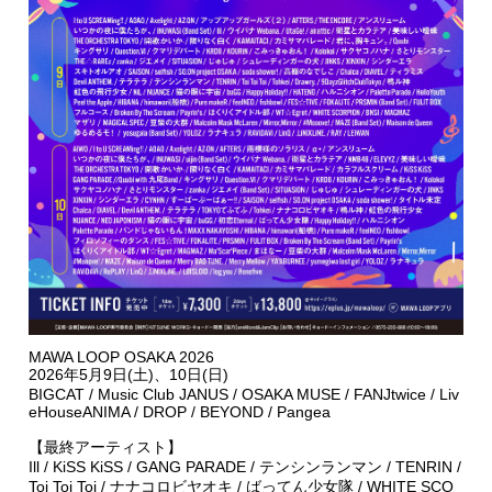
MAWA LOOP OSAKA 2026
2026年5月9日(土)、10日(日)
BIGCAT / Music Club JANUS / OSAKA MUSE / FANJtwice / Liv
eHouseANIMA / DROP / BEYOND / Pangea
【最終アーティスト】
Ill / KiSS KiSS / GANG PARADE / テンシンランマン / TENRIN /
Toi Toi Toi / ナナコロビヤオキ / ばってん少女隊 / WHITE SCO