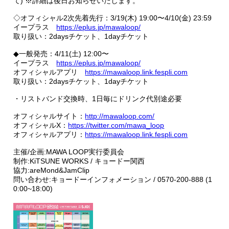
て) ※詳細は後日お知らせいたします。
◇オフィシャル2次先着先行：3/19(木) 19:00〜4/10(金) 23:59
イープラス
https://eplus.jp/mawaloop/
取り扱い：2daysチケット、1dayチケット
◆一般発売：4/11(土) 12:00〜
イープラス
https://eplus.jp/mawaloop/
オフィシャルアプリ
https://mawaloop.link.fespli.com
取り扱い：2daysチケット、1dayチケット
・リストバンド交換時、1日毎にドリンク代別途必要
オフィシャルサイト：
http://mawaloop.com/
オフィシャルX：
https://twitter.com/mawa_loop
オフィシャルアプリ：
https://mawaloop.link.fespli.com
主催/企画:MAWA LOOP実行委員会
制作:KiTSUNE WORKS / キョードー関西
協力:areMond&JamClip
問い合わせ:キョードーインフォメーション / 0570-200-888 (1
0:00~18:00)