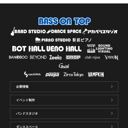
企業情報
イベント制作
バンドスタジオ
ダンススペース