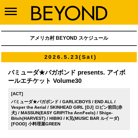
アメリカ村 BEYOND スケジュール
2026.5.23(Sat)
バミューダ★バガボンド presents. アイボ
ールエチケット Volume30
[ACT]
バミューダ★バガボンド / GARLICBOYS / END ALL /
Vesper the Aerial / SKINHEAD GIRL [DJ] ロビン前田(赤
犬) / MASSUN(EASY GRIP/The AnnFeels) / Shige-
Bitch(HARVEST) / HIBIKI / K兄(MUSIC BAR ルイーダ)
[FOOD] 小料理屋GЯEEN