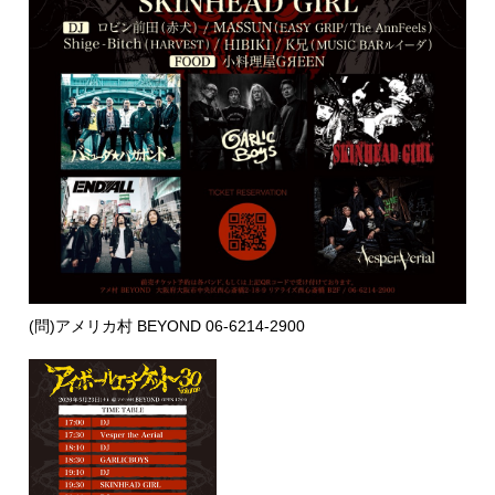
(問)アメリカ村 BEYOND 06-6214-2900