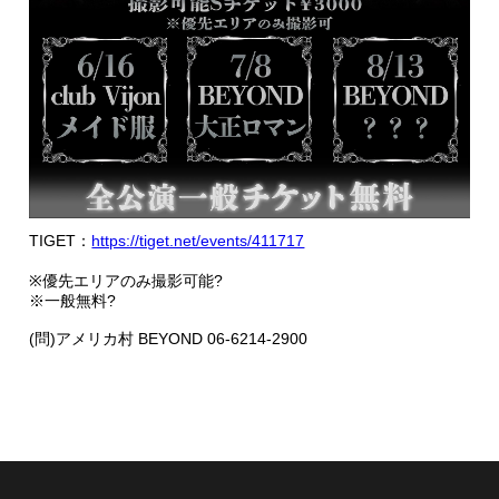
TIGET：
https://tiget.net/events/411717
※優先エリアのみ撮影可能?
※一般無料?
(問)アメリカ村 BEYOND 06-6214-2900